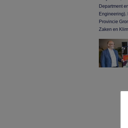
Department en
Engineering).
Provincie Gro
Zaken en Klim