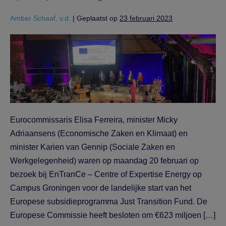
Amber Schaaf, v.d.
|
Geplaatst op
23 februari 2023
Eurocommissaris Elisa Ferreira, minister Micky
Adriaansens (Economische Zaken en Klimaat) en
minister Karien van Gennip (Sociale Zaken en
Werkgelegenheid) waren op maandag 20 februari op
bezoek bij EnTranCe – Centre of Expertise Energy op
Campus Groningen voor de landelijke start van het
Europese subsidieprogramma Just Transition Fund. De
Europese Commissie heeft besloten om €623 miljoen […]