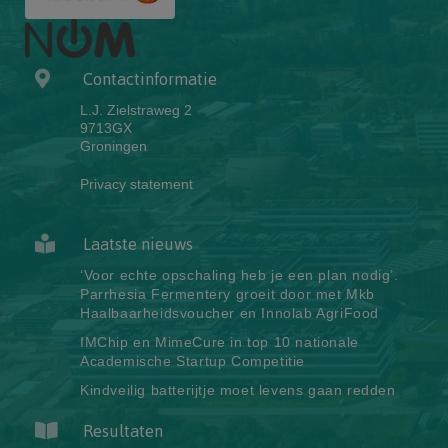
Contactinformatie
L.J. Zielstraweg 2
9713GX
Groningen
Privacy statement
Laatste nieuws
‘Voor echte opschaling heb je een plan nodig’.
Parrhesia Fermentery groeit door met Mkb
Haalbaarheidsvoucher en Innolab AgriFood
IMChip en MimeCure in top 10 nationale
Academische Startup Competitie
Kindveilig batterijtje moet levens gaan redden
Resultaten