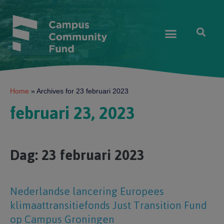
Home
»
Archives for 23 februari 2023
februari 23, 2023
Dag:
23 februari 2023
Nederlandse lancering Europees
klimaattransitiefonds Just Transition Fund
op Campus Groningen